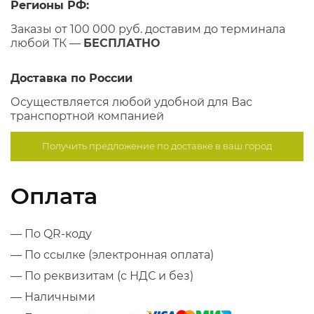
Регионы РФ:
Заказы от 100 000 руб. доставим до терминала
любой ТК —
БЕСПЛАТНО
Доставка по России
Осуществляется любой удобной для Вас
транспортной компанией
Получить предложение по
доставке в ваш город
Оплата
— По QR-коду
— По ссылке (электронная оплата)
— По реквизитам (с НДС и без)
— Наличными