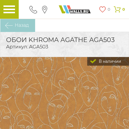
0
0
Назад
ОБОИ KHROMA AGATHE AGA503
Артикул: AGA503
В наличии