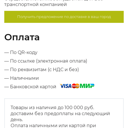
транспортной компанией
Получить предложение по
доставке в ваш город
Оплата
— По QR-коду
— По ссылке (электронная оплата)
— По реквизитам (с НДС и без)
— Наличными
— Банковской картой
Товары из наличия до 100 000 руб.
доставим без предоплаты на следующий
день.
Оплата наличными или картой при