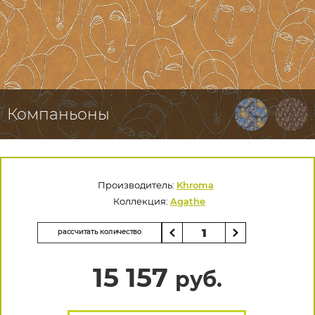
Компаньоны
Производитель:
Khroma
Коллекция:
Agathe
рассчитать количество
15 157
руб.