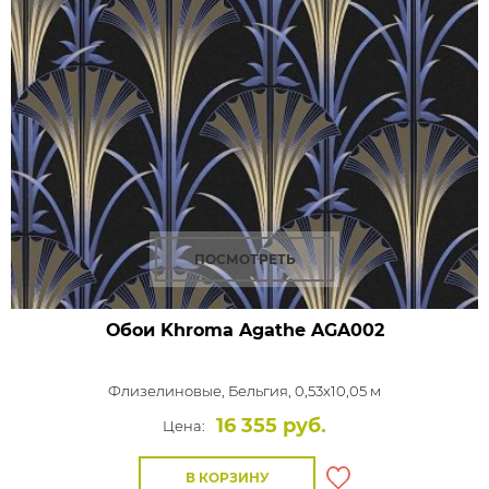
ПОСМОТРЕТЬ
Обои Khroma Agathe
AGA002
Флизелиновые,
Бельгия, 0,53x10,05 м
16 355 руб.
Цена:
В КОРЗИНУ