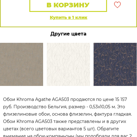
В КОРЗИНУ
Купить в 1 клик
Другие цвета
Обои Khroma Agathe AGA503 продаются по цене 15 157
руб. Производство Бельгия, размер - 0,53x10,05 м. Это
флизелиновые обои, основа флизелин, фактура гладкая.
Обои Khroma AGA503 также представлены и в других
цветах (всего цветовых вариантов 5 шт). Обратите
внимание на обои-компаньоны (мы подобрали для вас 2