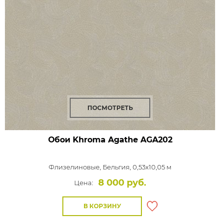
ПОСМОТРЕТЬ
Обои Khroma Agathe
AGA202
Флизелиновые,
Бельгия, 0,53x10,05 м
8 000 руб.
Цена:
В КОРЗИНУ