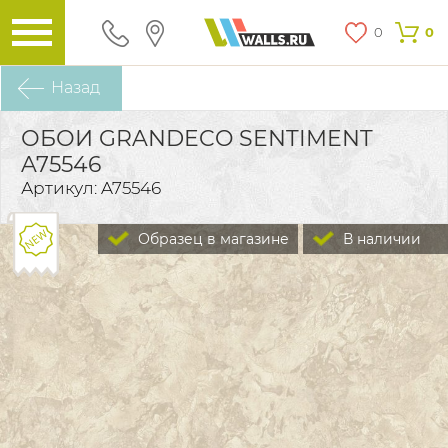
0
0
Назад
ОБОИ GRANDECO SENTIMENT
A75546
Артикул: A75546
Образец в магазине
В наличии