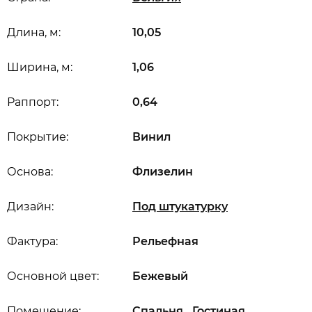
Длина, м:
10,05
Ширина, м:
1,06
Раппорт:
0,64
Покрытие:
Винил
Основа:
Флизелин
Дизайн:
Под штукатурку
Фактура:
Рельефная
Основной цвет:
Бежевый
,
,
Помещение:
Спальня
Гостиная