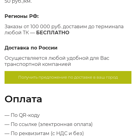
50 руб./км.
Регионы РФ:
Заказы от 100 000 руб. доставим до терминала
любой ТК —
БЕСПЛАТНО
Доставка по России
Осуществляется любой удобной для Вас
транспортной компанией
Получить предложение по
доставке в ваш город
Оплата
— По QR-коду
— По ссылке (электронная оплата)
— По реквизитам (с НДС и без)