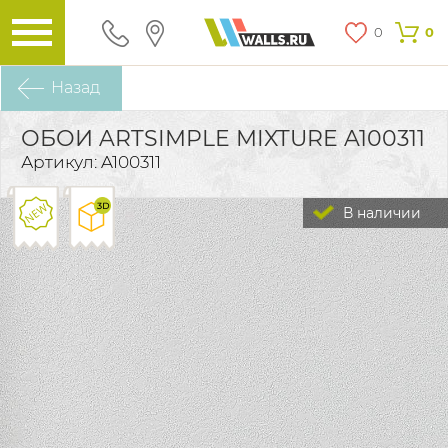
0
0
Назад
ОБОИ ARTSIMPLE MIXTURE A100311
Артикул: A100311
В наличии