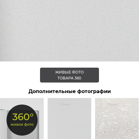
ЖИВЫЕ ФОТО
ТОВАРА 360
Дополнительные фотографии