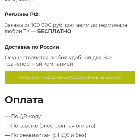
Регионы РФ:
Заказы от 100 000 руб. доставим до терминала
любой ТК —
БЕСПЛАТНО
Доставка по России
Осуществляется любой удобной для Вас
транспортной компанией
Получить предложение по
доставке в ваш город
Оплата
— По QR-коду
— По ссылке (электронная оплата)
— По реквизитам (с НДС и без)