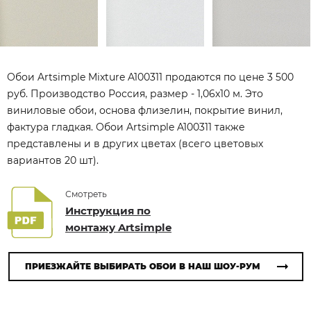
Обои Artsimple Mixture A100311 продаются по цене 3 500
руб. Производство Россия, размер - 1,06x10 м. Это
виниловые обои, основа флизелин, покрытие винил,
фактура гладкая. Обои Artsimple A100311 также
представлены и в других цветах (всего цветовых
вариантов 20 шт).
Смотреть
Инструкция по
монтажу Artsimple
ПРИЕЗЖАЙТЕ ВЫБИРАТЬ ОБОИ В НАШ ШОУ-РУМ