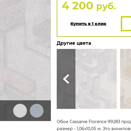
4 200
руб.
Купить в 1 клик
Другие цвета
Обои Cassanie Florence 99283 про
размер - 1,06x10,05 м. Это винил