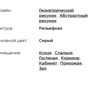
зайн:
Геометрический
,
рисунок
Абстрактный
рисунок
ктура:
Рельефная
новной цвет:
Серый
,
,
омещение:
Кухня
Спальня
,
,
Гостиная
Коридор
,
,
Кабинет
Прихожая
Зал