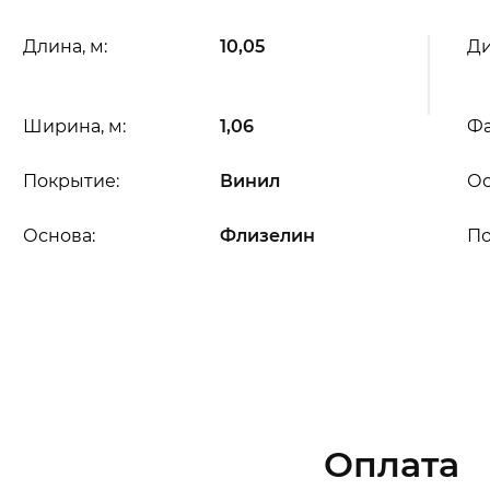
Длина, м:
10,05
Ди
Ширина, м:
1,06
Фа
Покрытие:
Винил
Ос
Основа:
Флизелин
П
Оплата