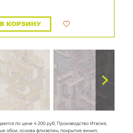
Rasch
Luna
Wallquest
Все бренды
ПОКАЗАТЬ ВСЕ ОБОИ
В КОРЗИНУ
даются по цене 4 200 руб. Производство Италия,
овые обои, основа флизелин, покрытие винил,