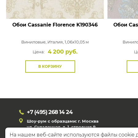
Обои Cassanie Florence
K190346
Обои Cas
Виниловые,
Италия, 1,06x10,05 м
Винил
4 200 руб.
Цена:
Ц
В КОРЗИНУ
+7 (495)
268 14 24
Шоу-рум с образцами: г. Москва
ул. Складочная, д. 1, строение 9
На нашем веб-сайте используются файлы cookie 