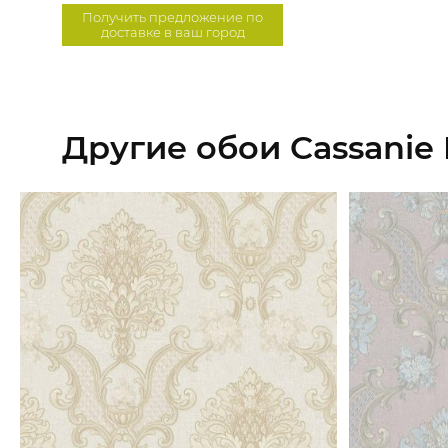
Получить предложение по
доставке в ваш город
Другие обои Cassanie 