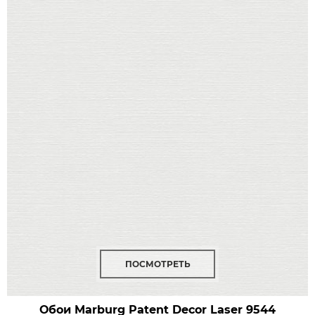
ПОСМОТРЕТЬ
Обои Marburg Patent Decor Laser
9544