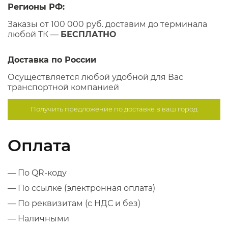
Регионы РФ:
Заказы от 100 000 руб. доставим до терминала
любой ТК —
БЕСПЛАТНО
Доставка по России
Осуществляется любой удобной для Вас
транспортной компанией
Получить предложение по
доставке в ваш город
Оплата
— По QR-коду
— По ссылке (электронная оплата)
— По реквизитам (с НДС и без)
— Наличными