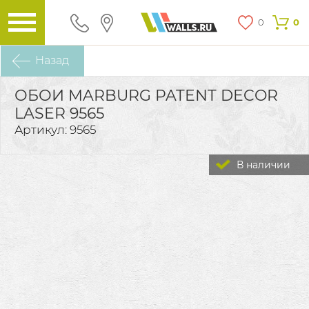
0
0
Назад
ОБОИ MARBURG PATENT DECOR
LASER 9565
Артикул: 9565
В наличии