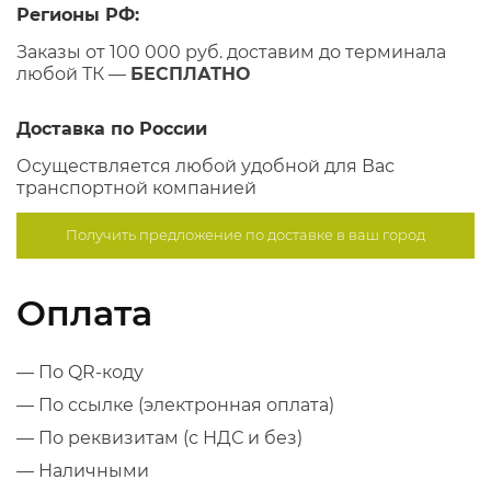
Регионы РФ:
Заказы от 100 000 руб. доставим до терминала
любой ТК —
БЕСПЛАТНО
Доставка по России
Осуществляется любой удобной для Вас
транспортной компанией
Получить предложение по
доставке в ваш город
Оплата
— По QR-коду
— По ссылке (электронная оплата)
— По реквизитам (с НДС и без)
— Наличными