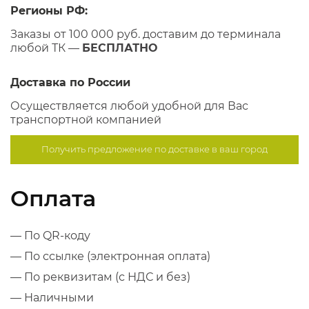
Регионы РФ:
Заказы от 100 000 руб. доставим до терминала
любой ТК —
БЕСПЛАТНО
Доставка по России
Осуществляется любой удобной для Вас
транспортной компанией
Получить предложение по
доставке в ваш город
Оплата
— По QR-коду
— По ссылке (электронная оплата)
— По реквизитам (с НДС и без)
— Наличными