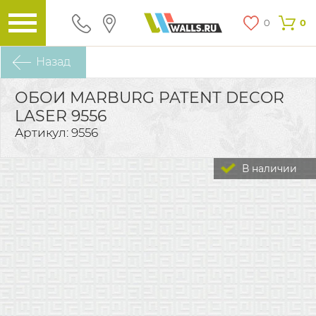
0
0
Назад
ОБОИ MARBURG PATENT DECOR
LASER 9556
Артикул: 9556
В наличии