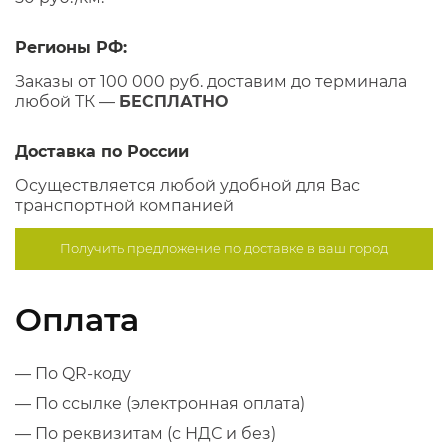
Регионы РФ:
Заказы от 100 000 руб. доставим до терминала
любой ТК —
БЕСПЛАТНО
Доставка по России
Осуществляется любой удобной для Вас
транспортной компанией
Получить предложение по
доставке в ваш город
Оплата
— По QR-коду
— По ссылке (электронная оплата)
— По реквизитам (с НДС и без)