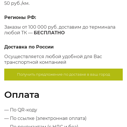
50 руб./км.
Регионы РФ:
Заказы от 100 000 руб. доставим до терминала
любой ТК —
БЕСПЛАТНО
Доставка по России
Осуществляется любой удобной для Вас
транспортной компанией
Получить предложение по
доставке в ваш город
Оплата
— По QR-коду
— По ссылке (электронная оплата)
— По реквизитам (с НДС и без)