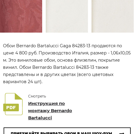
Обои Bernardo Bartalucci Gaga 84283-13 продаются по
цене 4 800 руб. Производство Италия, размер - 1,06x10,05
м. Это виниловые обои, основа флизелин, покрытие
винил. Обои Bernardo Bartalucci 84283-13 также
представлены и в других цветах (всего цветовых
вариантов 24 шт).
Смотреть
Инструкция по
монтажу Bernardo
Bartalucci
ПРИЕЗЖАЙТЕ ВЫБИРАТЬ ОБОИ В НАШ ШОУ-РУМ