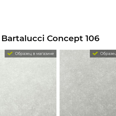
Bartalucci Concept 106
Образец в магазине
Образец