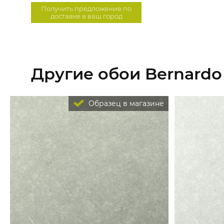
Получить предложение по
доставке в ваш город
Другие обои Bernardo 
Образец в магазине