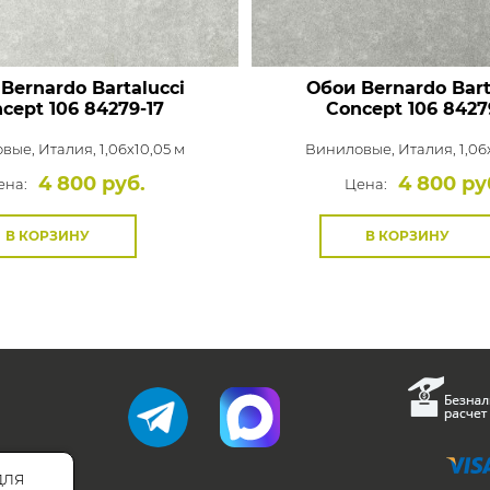
Bernardo Bartalucci
Обои Bernardo Bart
cept 106
84279-17
Concept 106
8427
овые,
Италия, 1,06x10,05 м
Виниловые,
Италия, 1,06
4 800 руб.
4 800 ру
ена:
Цена:
В КОРЗИНУ
В КОРЗИНУ
для