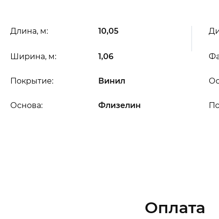
Длина, м:
10,05
Ди
Ширина, м:
1,06
Фа
Покрытие:
Винил
Ос
Основа:
Флизелин
П
Оплата