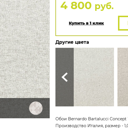
4 800
руб.
Купить в 1 клик
Другие цвета
Обои Bernardo Bartalucci Concept 
Производство Италия, размер - 1,