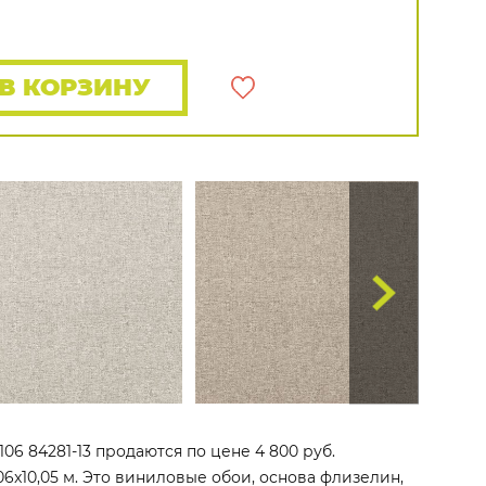
Rasch
Luna
Wallquest
Все бренды
ПОКАЗАТЬ ВСЕ ОБОИ
В КОРЗИНУ
106 84281-13 продаются по цене 4 800 руб.
06x10,05 м. Это виниловые обои, основа флизелин,