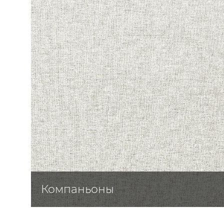
ЦВЕТА
Компаньоны