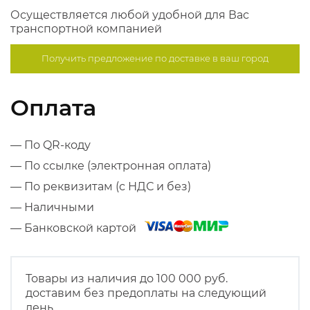
Осуществляется любой удобной для Вас
транспортной компанией
Получить предложение по
доставке в ваш город
Оплата
— По QR-коду
— По ссылке (электронная оплата)
— По реквизитам (с НДС и без)
— Наличными
— Банковской картой
Товары из наличия до 100 000 руб.
доставим без предоплаты на следующий
день.