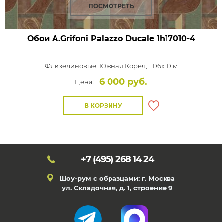
ПОСМОТРЕТЬ
Обои A.Grifoni Palazzo Ducale
1h17010-4
Флизелиновые,
Южная Корея, 1,06x10 м
6 000 руб.
Цена:
В КОРЗИНУ
+7 (495)
268 14 24
Шоу-рум с образцами: г. Москва
ул. Складочная, д. 1, строение 9