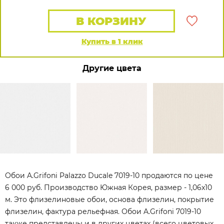
В КОРЗИНУ
Купить в 1 клик
Другие цвета
Обои A.Grifoni Palazzo Ducale 7019-10 продаются по цене
6 000 руб. Производство Южная Корея, размер - 1,06x10
м. Это флизелиновые обои, основа флизелин, покрытие
флизелин, фактура рельефная. Обои A.Grifoni 7019-10
также представлены и в других цветах (всего цветовых