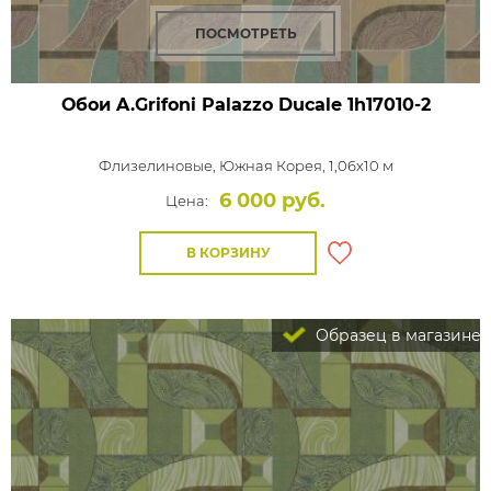
ПОСМОТРЕТЬ
Обои A.Grifoni Palazzo Ducale
1h17010-2
Флизелиновые,
Южная Корея, 1,06x10 м
6 000 руб.
Цена:
В КОРЗИНУ
Образец в магазине