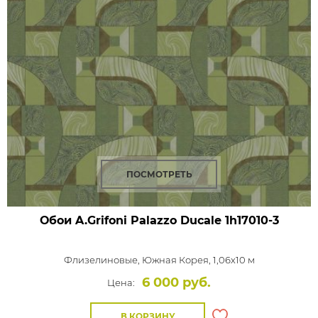
ПОСМОТРЕТЬ
Обои A.Grifoni Palazzo Ducale
1h17010-3
Флизелиновые,
Южная Корея, 1,06x10 м
6 000 руб.
Цена:
В КОРЗИНУ