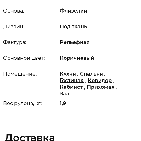
Основа:
Флизелин
Дизайн:
Под ткань
Фактура:
Рельефная
Основной цвет:
Коричневый
,
,
Помещение:
Кухня
Спальня
,
,
Гостиная
Коридор
,
,
Кабинет
Прихожая
Зал
Вес рулона, кг:
1,9
Доставка