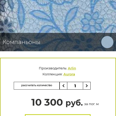
Компаньоны
Производитель:
Arlin
Коллекция:
Aurora
рассчитать количество
10 300
руб.
за пог. м