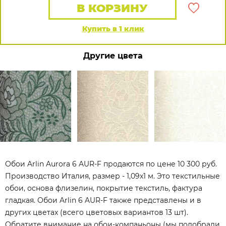
В КОРЗИНУ
Купить в 1 клик
Другие цвета
Обои Arlin Aurora 6 AUR-F продаются по цене 10 300 руб.
Производство Италия, размер - 1,09x1 м. Это текстильные
обои, основа флизелин, покрытие текстиль, фактура
гладкая. Обои Arlin 6 AUR-F также представлены и в
других цветах (всего цветовых вариантов 13 шт).
Обратите внимание на обои-компаньоны (мы подобрали