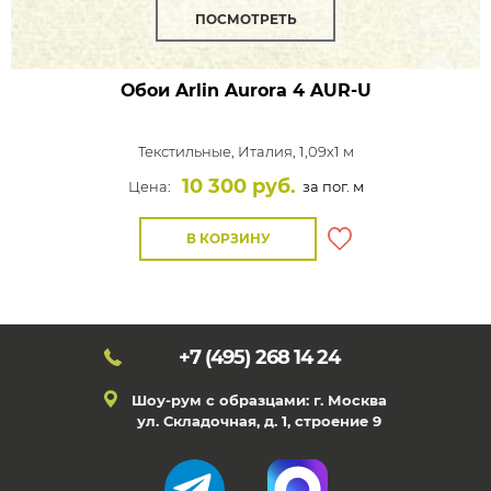
ПОСМОТРЕТЬ
Обои Arlin Aurora
4 AUR-U
Текстильные,
Италия, 1,09x1 м
10 300 руб.
Цена:
за пог. м
В КОРЗИНУ
+7 (495)
268 14 24
Шоу-рум с образцами: г. Москва
ул. Складочная, д. 1, строение 9