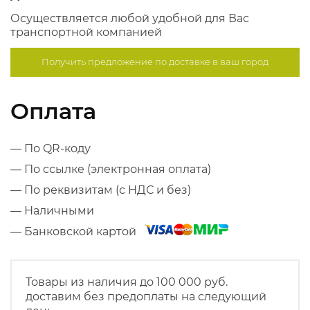
Осуществляется любой удобной для Вас
транспортной компанией
Получить предложение по
доставке в ваш город
Оплата
— По QR-коду
— По ссылке (электронная оплата)
— По реквизитам (с НДС и без)
— Наличными
— Банковской картой
Товары из наличия до 100 000 руб.
доставим без предоплаты на следующий