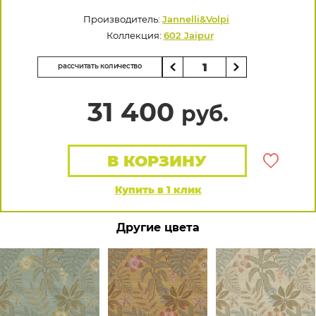
Производитель:
Jannelli&Volpi
Коллекция:
602 Jaipur
рассчитать количество
31 400
руб.
В КОРЗИНУ
Купить в 1 клик
Другие цвета