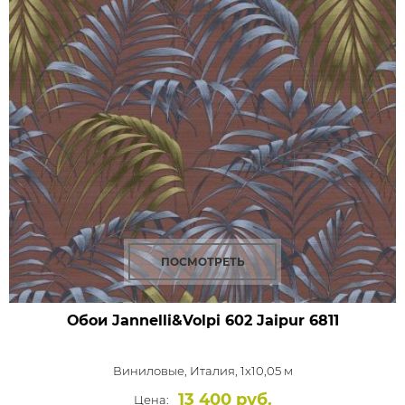
ПОСМОТРЕТЬ
Обои Jannelli&Volpi 602 Jaipur
6811
Виниловые,
Италия, 1x10,05 м
13 400 руб.
Цена: