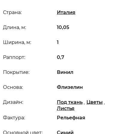
Страна:
Италия
Длина, м:
10,05
Ширина, м:
1
Раппорт:
0,7
Покрытие:
Винил
Основа:
Флизелин
,
,
Дизайн:
Под ткань
Цветы
Листья
Фактура:
Рельефная
Основной цвет:
Синий