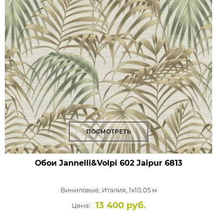
ПОСМОТРЕТЬ
Обои Jannelli&Volpi 602 Jaipur
6813
Виниловые,
Италия, 1x10,05 м
13 400 руб.
Цена: