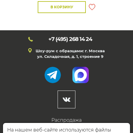
В КОРЗИНУ
+7 (495)
268 14 24
Шоу-рум с образцами: г. Москва
ул. Складочная, д. 1, строение 9
Распродажа
Готовые дизайны
На нашем веб-сайте используются файлы