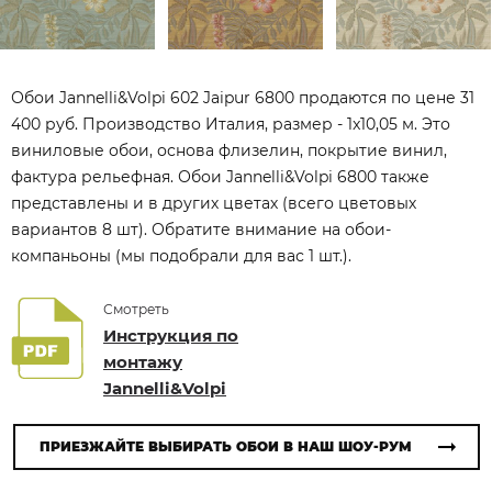
Обои Jannelli&Volpi 602 Jaipur 6800 продаются по цене 31
400 руб. Производство Италия, размер - 1x10,05 м. Это
виниловые обои, основа флизелин, покрытие винил,
фактура рельефная. Обои Jannelli&Volpi 6800 также
представлены и в других цветах (всего цветовых
вариантов 8 шт). Обратите внимание на обои-
компаньоны (мы подобрали для вас 1 шт.).
Смотреть
Инструкция по
монтажу
Jannelli&Volpi
ПРИЕЗЖАЙТЕ ВЫБИРАТЬ ОБОИ В НАШ ШОУ-РУМ