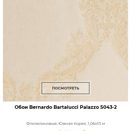
ПОСМОТРЕТЬ
Обои Bernardo Bartalucci Palazzo
5043-2
Флизелиновые,
Южная Корея, 1,06x10 м