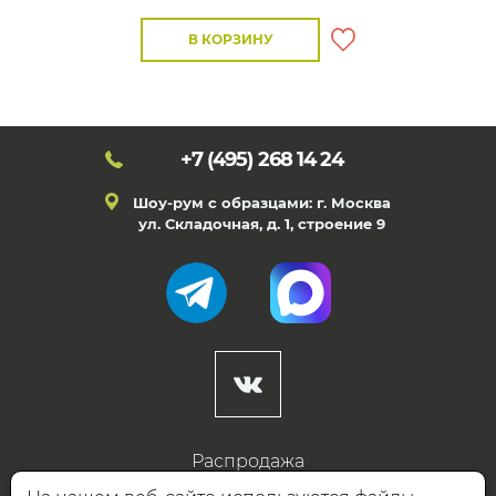
В КОРЗИНУ
+7 (495)
268 14 24
Шоу-рум с образцами: г. Москва
ул. Складочная, д. 1, строение 9
Распродажа
Готовые дизайны