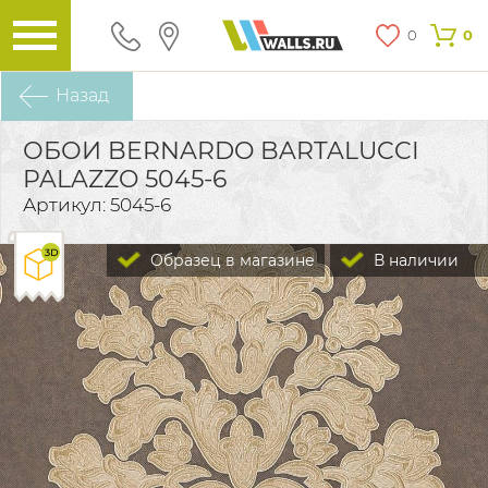
0
0
Назад
ОБОИ BERNARDO BARTALUCCI
PALAZZO 5045-6
Артикул: 5045-6
Образец в магазине
В наличии