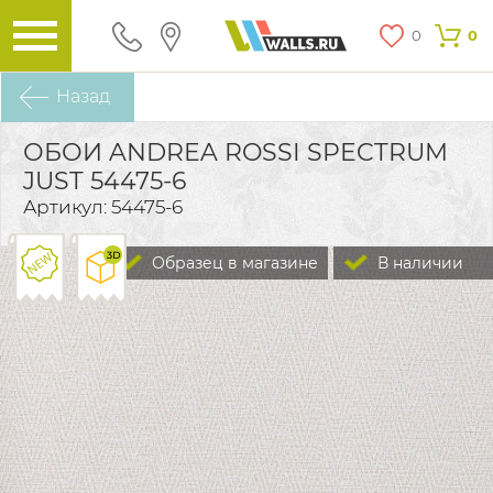
0
0
Назад
ОБОИ ANDREA ROSSI SPECTRUM
JUST 54475-6
Артикул: 54475-6
Образец в магазине
В наличии