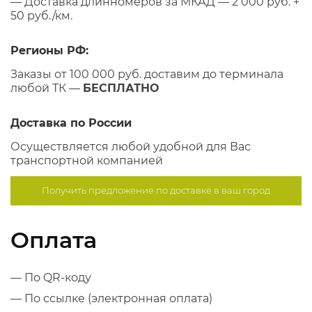
— Доставка длинномеров за МКАД — 2 000 руб. +
50 руб./км.
Регионы РФ:
Заказы от 100 000 руб. доставим до терминала
любой ТК —
БЕСПЛАТНО
Доставка по России
Осуществляется любой удобной для Вас
транспортной компанией
Получить предложение по
доставке в ваш город
Оплата
— По QR-коду
— По ссылке (электронная оплата)