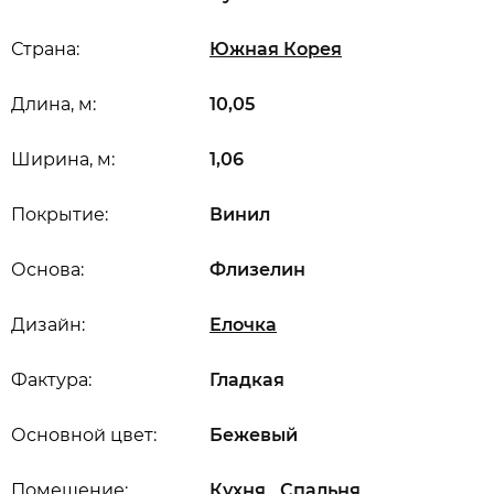
Страна:
Южная Корея
Длина, м:
10,05
Ширина, м:
1,06
Покрытие:
Винил
Основа:
Флизелин
Дизайн:
Елочка
Фактура:
Гладкая
Основной цвет:
Бежевый
,
,
Помещение:
Кухня
Спальня