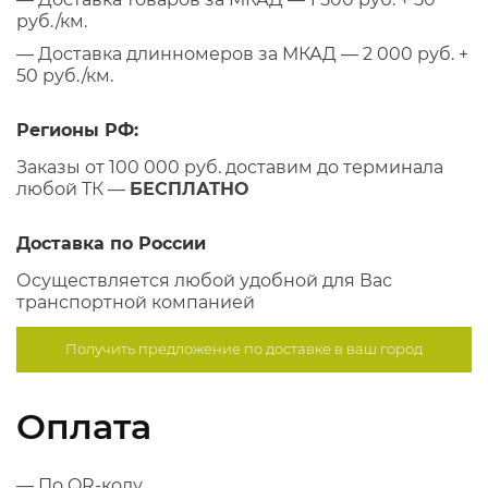
руб./км.
— Доставка длинномеров за МКАД — 2 000 руб. +
50 руб./км.
Регионы РФ:
Заказы от 100 000 руб. доставим до терминала
любой ТК —
БЕСПЛАТНО
Доставка по России
Осуществляется любой удобной для Вас
транспортной компанией
Получить предложение по
доставке в ваш город
Оплата
— По QR-коду