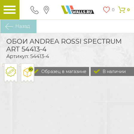
0
0
Назад
ОБОИ ANDREA ROSSI SPECTRUM
ART 54413-4
Артикул: 54413-4
Образец в магазине
В наличии