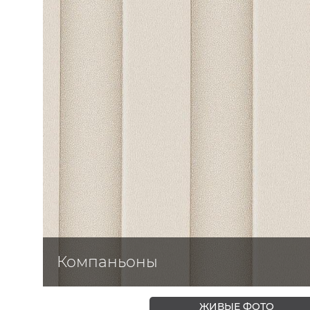
ЦВЕТА
Компаньоны
ЖИВЫЕ ФОТО