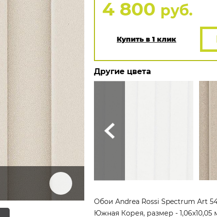
4 800
руб.
Купить в 1 клик
Другие цвета
Обои Andrea Rossi Spectrum Art 5
Южная Корея, размер - 1,06x10,05