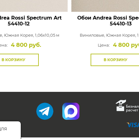
rea Rossi Spectrum Art
Обои Andrea Rossi Spe
54410-12
54410-13
е,
Южная Корея, 1,06x10,05 м
Виниловые,
Южная Корея, 1
4 800 руб.
4 800 ру
ена:
Цена:
В КОРЗИНУ
В КОРЗИНУ
для