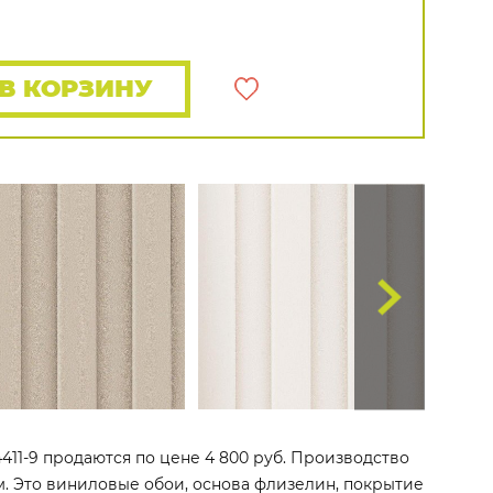
Распродажа остатков
Wallquest
Все бренды
ПОКАЗАТЬ ВСЕ ОБОИ
В КОРЗИНУ
4411-9 продаются по цене 4 800 руб. Производство
 м. Это виниловые обои, основа флизелин, покрытие