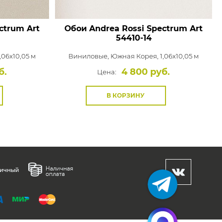
ctrum Art
Обои Andrea Rossi Spectrum Art
54410-14
,06x10,05 м
Виниловые,
Южная Корея, 1,06x10,05 м
б.
4 800 руб.
Цена:
В КОРЗИНУ