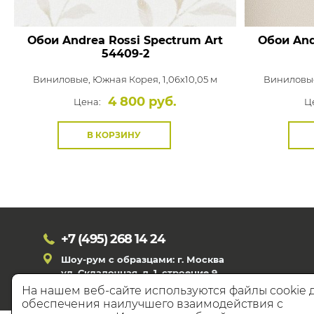
Обои Andrea Rossi Spectrum Art
Обои And
54409-2
Виниловые,
Южная Корея, 1,06x10,05 м
Виниловы
4 800 руб.
Цена:
Ц
В КОРЗИНУ
+7 (495)
268 14 24
Шоу-рум с образцами: г. Москва
ул. Складочная, д. 1, строение 9
На нашем веб-сайте используются файлы cookie 
обеспечения наилучшего взаимодействия с