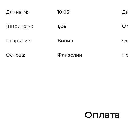
Длина, м:
10,05
Ди
Ширина, м:
1,06
Фа
Покрытие:
Винил
Ос
Основа:
Флизелин
П
Оплата