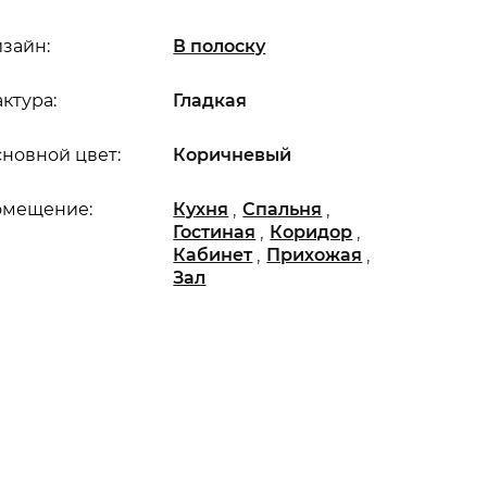
зайн:
В полоску
ктура:
Гладкая
новной цвет:
Коричневый
,
,
омещение:
Кухня
Спальня
,
,
Гостиная
Коридор
,
,
Кабинет
Прихожая
Зал