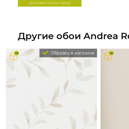
доставке в ваш город
Другие обои Andrea Ro
Образец в магазине