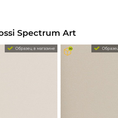
ssi Spectrum Art
Образец в магазине
Образец