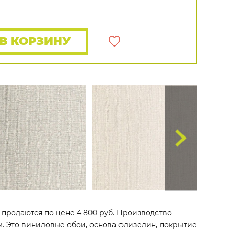
Rasch
Luna
Wallquest
Все бренды
ПОКАЗАТЬ ВСЕ ОБОИ
В КОРЗИНУ
5 продаются по цене 4 800 руб. Производство
 м. Это виниловые обои, основа флизелин, покрытие