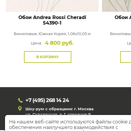
Обои Andrea Rossi Cheradi
Обои A
54390-1
Виниловые,
Южная Корея, 1,06x10,05 м
Виниловы
4 800 руб.
Цена:
Ц
В КОРЗИНУ
+7 (495)
268 14 24
Шоу-рум с образцами: г. Москва
ул. Складочная, д. 1, строение 9
На нашем веб-сайте используются файлы cookie 
обеспечения наилучшего взаимодействия с