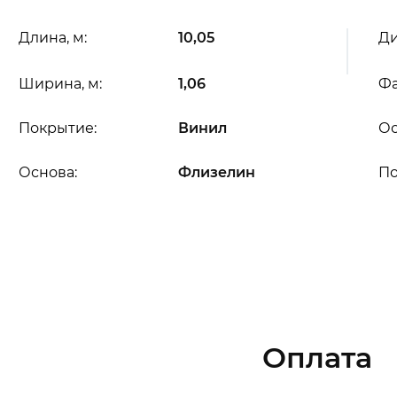
Длина, м:
10,05
Ди
Ширина, м:
1,06
Фа
Покрытие:
Винил
Ос
Основа:
Флизелин
П
Оплата