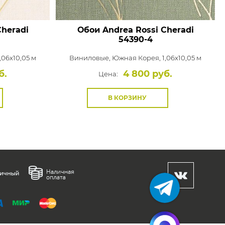
Cheradi
Обои Andrea Rossi Cheradi
54390-4
,06x10,05 м
Виниловые,
Южная Корея, 1,06x10,05 м
б.
4 800 руб.
Цена:
В КОРЗИНУ