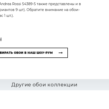
ndrea Rossi 54389-5 также представлены и в
ариантов 9 шт). Обратите внимание на обои-
 1 шт.).
i
БИРАТЬ ОБОИ В НАШ ШОУ-РУМ
Другие обои коллекции