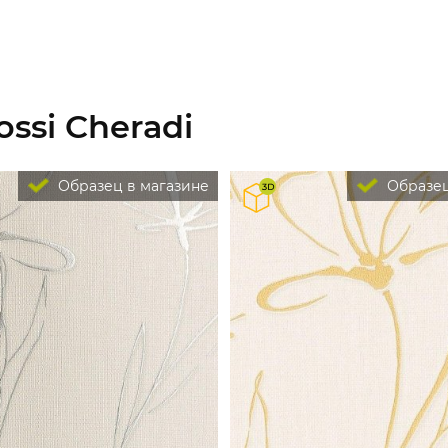
ssi Cheradi
Образец в магазине
Образец