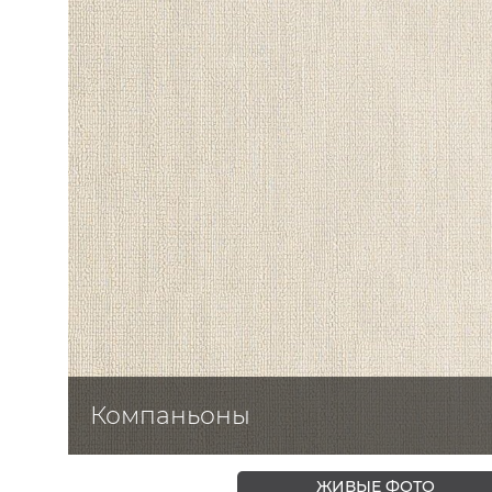
ЦВЕТА
Компаньоны
ЖИВЫЕ ФОТО