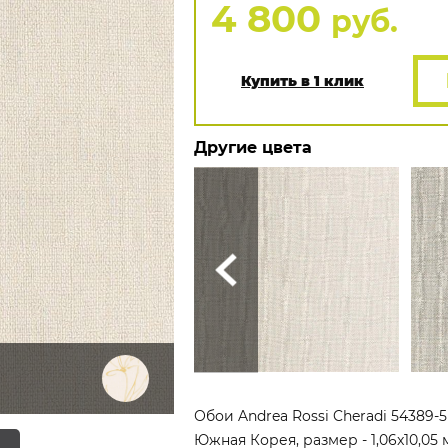
4 800
руб.
Купить в 1 клик
Другие цвета
Обои Andrea Rossi Cheradi 54389-
Южная Корея, размер - 1,06x10,05