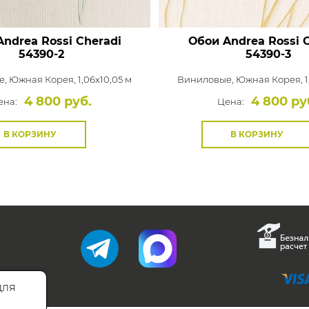
ndrea Rossi Cheradi
Обои Andrea Rossi 
54390-2
54390-3
е,
Южная Корея, 1,06x10,05 м
Виниловые,
Южная Корея, 1
4 800 руб.
4 800 ру
ена:
Цена:
В КОРЗИНУ
В КОРЗИНУ
для