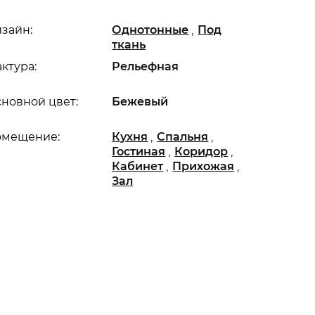
,
зайн:
Однотонные
Под
ткань
ктура:
Рельефная
новной цвет:
Бежевый
,
,
омещение:
Кухня
Спальня
,
,
Гостиная
Коридор
,
,
Кабинет
Прихожая
Зал