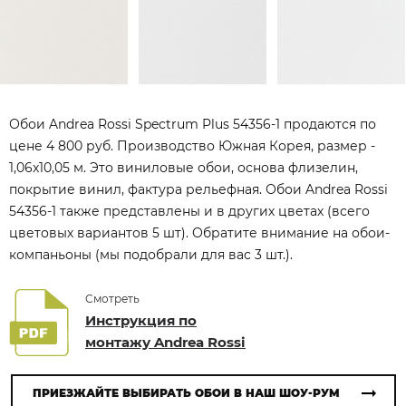
Обои Andrea Rossi Spectrum Plus 54356-1 продаются по
цене 4 800 руб. Производство Южная Корея, размер -
1,06x10,05 м. Это виниловые обои, основа флизелин,
покрытие винил, фактура рельефная. Обои Andrea Rossi
54356-1 также представлены и в других цветах (всего
цветовых вариантов 5 шт). Обратите внимание на обои-
компаньоны (мы подобрали для вас 3 шт.).
Смотреть
Инструкция по
монтажу Andrea Rossi
ПРИЕЗЖАЙТЕ ВЫБИРАТЬ ОБОИ В НАШ ШОУ-РУМ