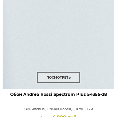
ПОСМОТРЕТЬ
Обои Andrea Rossi Spectrum Plus
54355-28
Виниловые,
Южная Корея, 1,06x10,05 м