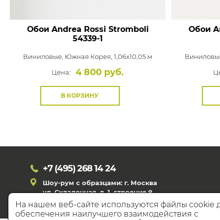
Обои Andrea Rossi Stromboli
Обои An
54339-1
Виниловые,
Южная Корея, 1,06x10,05 м
Виниловы
4 800 руб.
Цена:
Ц
В КОРЗИНУ
+7 (495)
268 14 24
Шоу-рум с образцами: г. Москва
ул. Складочная, д. 1, строение 9
На нашем веб-сайте используются файлы cookie 
обеспечения наилучшего взаимодействия с