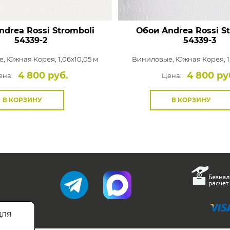
drea Rossi Stromboli
Обои Andrea Rossi S
54339-2
54339-3
е,
Южная Корея, 1,06x10,05 м
Виниловые,
Южная Корея, 1
4 800 руб.
4 800 ру
ена:
Цена:
В КОРЗИНУ
В КОРЗИНУ
для