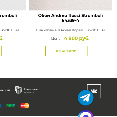
tromboli
Обои Andrea Rossi Stromboli
54339-4
,06x10,05 м
Виниловые,
Южная Корея, 1,06x10,05 м
б.
4 800 руб.
Цена:
В КОРЗИНУ