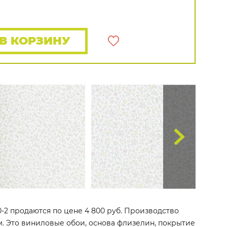
Rasch
Luna
Wallquest
Все бренды
ПОКАЗАТЬ ВСЕ ОБОИ
В КОРЗИНУ
0-2 продаются по цене 4 800 руб. Производство
 м. Это виниловые обои, основа флизелин, покрытие