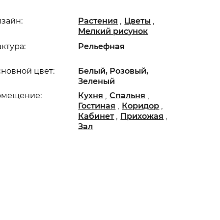
,
,
зайн:
Растения
Цветы
Мелкий рисунок
ктура:
Рельефная
новной цвет:
Белый, Розовый,
Зеленый
,
,
омещение:
Кухня
Спальня
,
,
Гостиная
Коридор
,
,
Кабинет
Прихожая
Зал