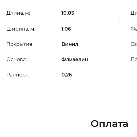
Длина, м:
10,05
Ди
Ширина, м:
1,06
Фа
Покрытие:
Винил
Ос
Основа:
Флизелин
П
Раппорт:
0,26
Оплата