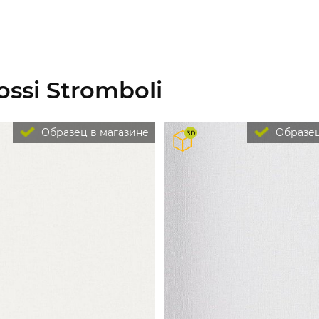
ssi Stromboli
Образец в магазине
Образец