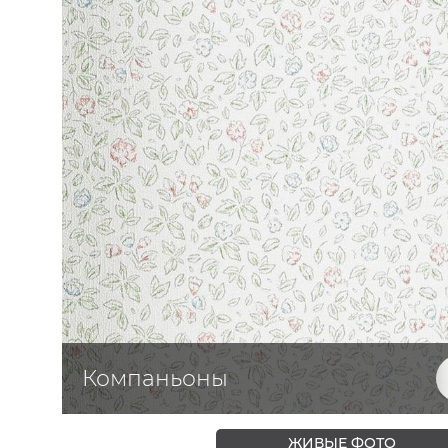
ЦВЕТА
Компаньоны
ЖИВЫЕ ФОТО