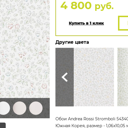
4 800
руб.
Купить в 1 клик
Другие цвета
Обои Andrea Rossi Stromboli 5434
Южная Корея, размер - 1,06x10,05