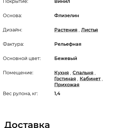
Покрытие:
Винил
Основа:
Флизелин
,
Дизайн:
Растения
Листья
Фактура:
Рельефная
Основной цвет:
Бежевый
,
,
Помещение:
Кухня
Спальня
,
,
Гостиная
Кабинет
Прихожая
Вес рулона, кг:
1,4
Доставка