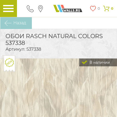
0
0
Назад
ОБОИ RASCH NATURAL COLORS
537338
Артикул: 537338
В наличии