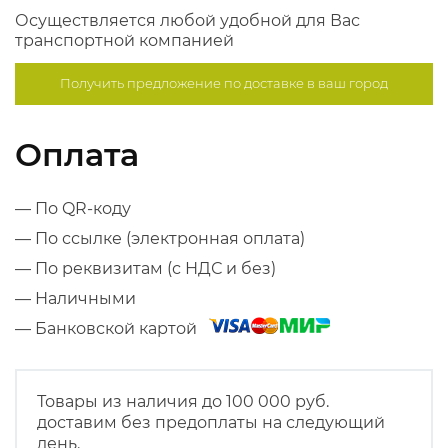
Осуществляется любой удобной для Вас
транспортной компанией
Получить предложение по
доставке в ваш город
Оплата
— По QR-коду
— По ссылке (электронная оплата)
— По реквизитам (с НДС и без)
— Наличными
— Банковской картой
Товары из наличия до 100 000 руб.
доставим без предоплаты на следующий
день.