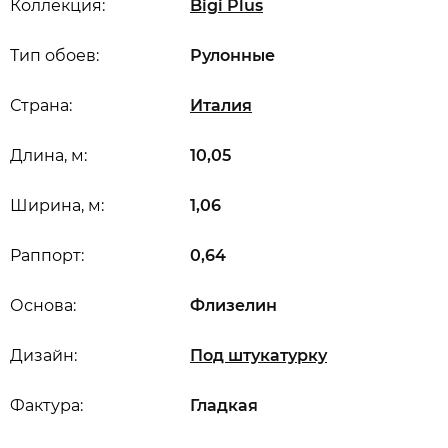
Коллекция:
Bigi Plus
Тип обоев:
Рулонные
Страна:
Италия
Длина, м:
10,05
Ширина, м:
1,06
Раппорт:
0,64
Основа:
Флизелин
Дизайн:
Под штукатурку
Фактура:
Гладкая