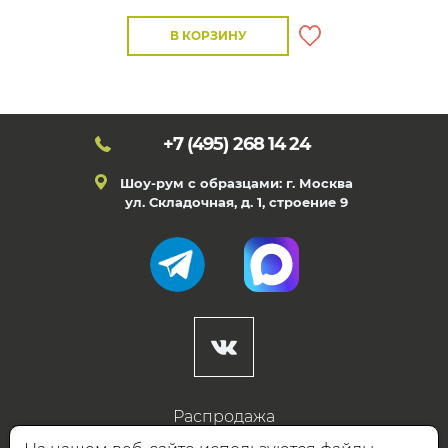
В КОРЗИНУ
+7 (495)
268 14 24
Шоу-рум с образцами: г. Москва
ул. Складочная, д. 1, строение 9
Распродажа
Готовые дизайны