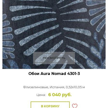
ПОСМОТРЕТЬ
Обои Aura Nomad
4301-3
Флизелиновые,
Испания, 0,52x10,05 м
6 040 руб.
Цена:
В КОРЗИНУ