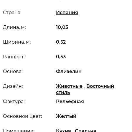
Страна:
Испания
Длина, м:
10,05
Ширина, м:
0,52
Раппорт:
0,53
Основа:
Флизелин
,
Дизайн:
Животные
Восточный
стиль
Фактура:
Рельефная
Основной цвет:
Желтый
,
,
Помещение:
Кухня
Спальня