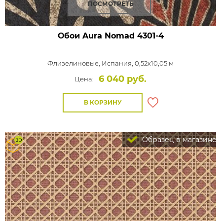
ПОСМОТРЕТЬ
Обои Aura Nomad
4301-4
Флизелиновые,
Испания, 0,52x10,05 м
6 040 руб.
Цена:
В КОРЗИНУ
Образец в магазине