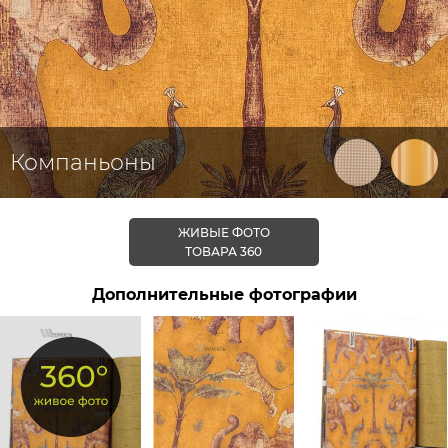
Компаньоны
ЖИВЫЕ ФОТО
ТОВАРА 360
Дополнительные фотографии