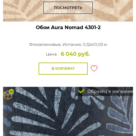
ПОСМОТРЕТЬ
Обои Aura Nomad
4301-2
Флизелиновые,
Испания, 0,52x10,05 м
6 040 руб.
Цена:
В КОРЗИНУ
Образец в магазине