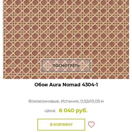
ПОСМОТРЕТЬ
Обои Aura Nomad
4304-1
Флизелиновые,
Испания, 0,52x10,05 м
6 040 руб.
Цена:
В КОРЗИНУ