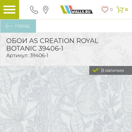
0
0
Назад
ОБОИ AS CREATION ROYAL
BOTANIC 39406-1
Артикул: 39406-1
В наличии