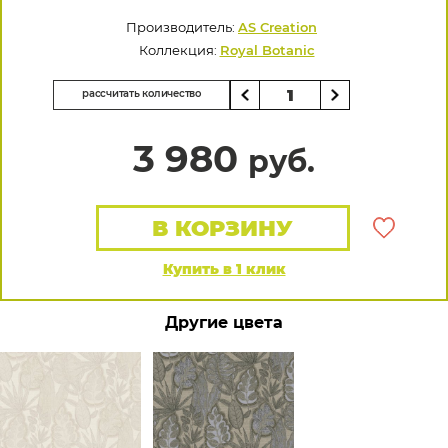
Производитель:
AS Creation
Коллекция:
Royal Botanic
рассчитать количество
3 980
руб.
В КОРЗИНУ
Купить в 1 клик
Другие цвета