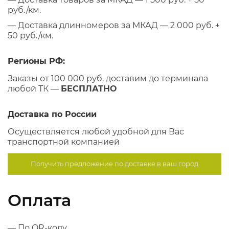
руб./км.
— Доставка длинномеров за МКАД — 2 000 руб. +
50 руб./км.
Регионы РФ:
Заказы от 100 000 руб. доставим до терминала
любой ТК —
БЕСПЛАТНО
Доставка по России
Осуществляется любой удобной для Вас
транспортной компанией
Получить предложение по
доставке в ваш город
Оплата
— По QR-коду