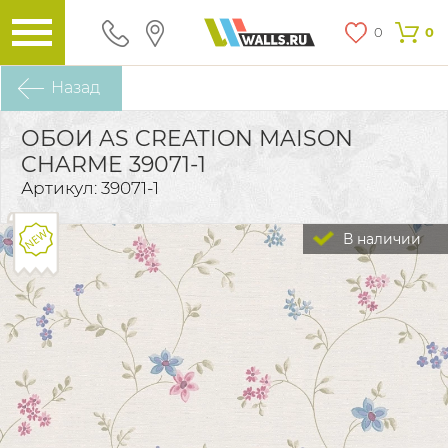
0
0
Назад
ОБОИ AS CREATION MAISON
CHARME 39071-1
Артикул: 39071-1
В наличии