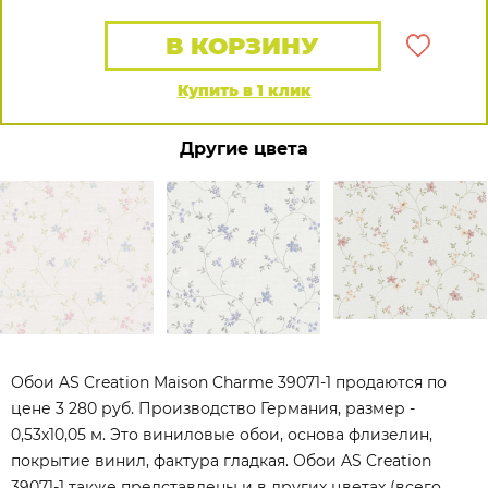
В КОРЗИНУ
Купить в 1 клик
Другие цвета
Обои AS Creation Maison Charme 39071-1 продаются по
цене 3 280 руб. Производство Германия, размер -
0,53x10,05 м. Это виниловые обои, основа флизелин,
покрытие винил, фактура гладкая. Обои AS Creation
39071-1 также представлены и в других цветах (всего