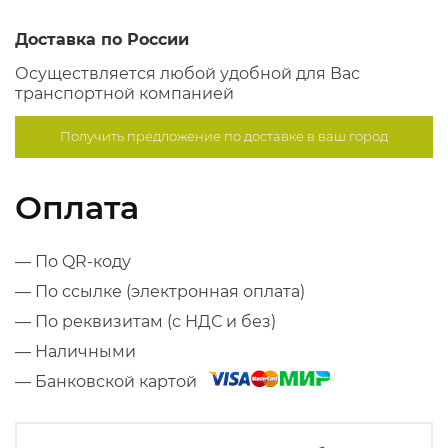
Доставка по России
Осуществляется любой удобной для Вас
транспортной компанией
Получить предложение по
доставке в ваш город
Оплата
— По QR-коду
— По ссылке (электронная оплата)
— По реквизитам (с НДС и без)
— Наличными
— Банковской картой