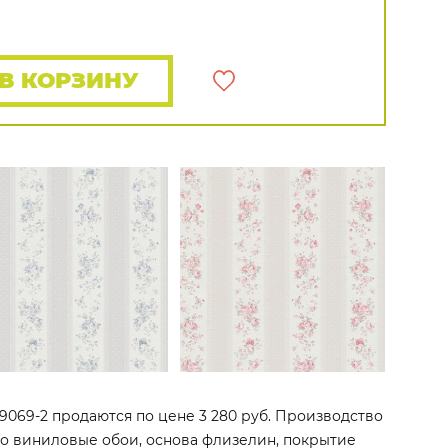
Распродажа остатков
Wallquest
Все бренды
ПОКАЗАТЬ ВСЕ ОБОИ
В КОРЗИНУ
39069-2 продаются по цене 3 280 руб. Производство
 Это виниловые обои, основа флизелин, покрытие