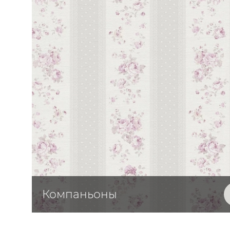
ЦВЕТА
Компаньоны