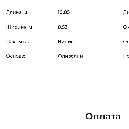
Длина, м:
10,05
Ди
Ширина, м:
0,53
Фа
Покрытие:
Винил
Ос
Основа:
Флизелин
П
Оплата