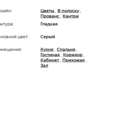
,
,
зайн:
Цветы
В полоску
,
Прованс
Кантри
ктура:
Гладкая
новной цвет:
Серый
,
,
омещение:
Кухня
Спальня
,
,
Гостиная
Коридор
,
,
Кабинет
Прихожая
Зал