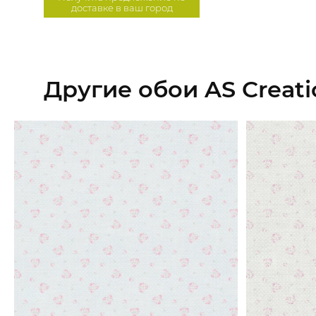
доставке в ваш город
Другие обои AS Creat