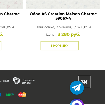
on Charme
Обои AS Creation Maison Charme
39067-4
3x10,05 м
Виниловые,
Германия, 0,53x10,05 м
б.
3 280 руб.
Цена:
В КОРЗИНУ