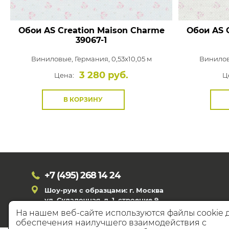
Обои AS Creation Maison Charme
Обои AS 
39067-1
Виниловые,
Германия, 0,53x10,05 м
Винило
3 280 руб.
Цена:
Ц
В КОРЗИНУ
+7 (495)
268 14 24
Шоу-рум с образцами: г. Москва
ул. Складочная, д. 1, строение 9
На нашем веб-сайте используются файлы cookie 
обеспечения наилучшего взаимодействия с