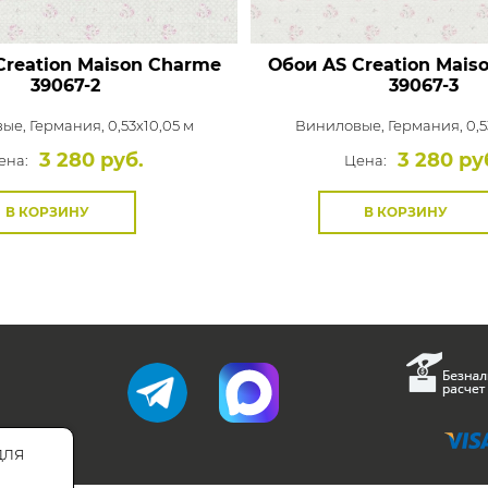
Creation Maison Charme
Обои AS Creation Mais
39067-2
39067-3
вые,
Германия, 0,53x10,05 м
Виниловые,
Германия, 0,5
3 280 руб.
3 280 ру
ена:
Цена:
В КОРЗИНУ
В КОРЗИНУ
для