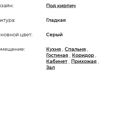
зайн:
Под кирпич
ктура:
Гладкая
новной цвет:
Серый
,
,
омещение:
Кухня
Спальня
,
,
Гостиная
Коридор
,
,
Кабинет
Прихожая
Зал