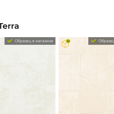
Terra
Образец в магазине
Образец