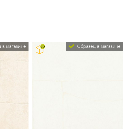
 в магазине
Образец в магазине