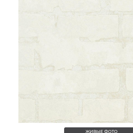
ЦВЕТА
ЖИВЫЕ ФОТО