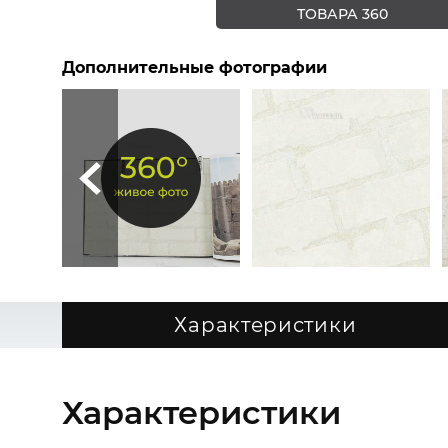
ТОВАРА 360
Дополнительные фотографии
Характеристики
Характеристики