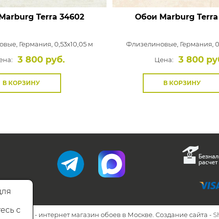
Marburg Terra
34602
Обои Marburg Terra
овые,
Германия, 0,53x10,05 м
Флизелиновые,
Германия, 0
3 800 руб.
3 800 ру
ена:
Цена:
В КОРЗИНУ
В КОРЗИНУ
для
есь с
26 Walls.ru - интернет магазин обоев в Москве. Создание сайта -
S