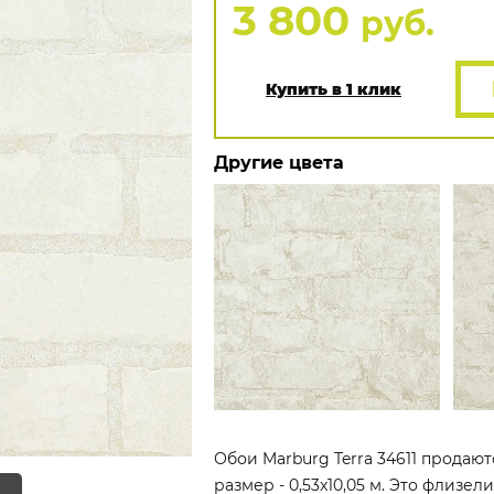
3 800
руб.
Купить в 1 клик
Другие цвета
Обои Marburg Terra 34611 продают
размер - 0,53x10,05 м. Это флизе