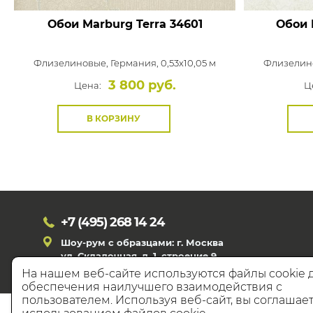
Обои Marburg Terra
34601
Обои 
Флизелиновые,
Германия, 0,53x10,05 м
Флизелин
3 800 руб.
Цена:
Ц
В КОРЗИНУ
+7 (495)
268 14 24
Шоу-рум с образцами: г. Москва
ул. Складочная, д. 1, строение 9
На нашем веб-сайте используются файлы cookie 
обеспечения наилучшего взаимодействия с
пользователем. Используя веб-сайт, вы соглашает
© 20