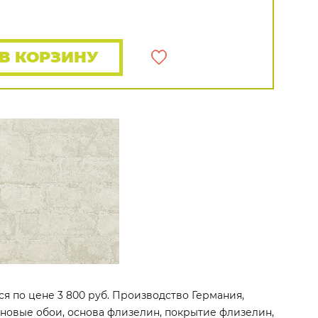
Rasch
Luna
Wallquest
Все бренды
ПОКАЗАТЬ ВСЕ ОБОИ
В КОРЗИНУ
ся по цене 3 800 руб. Производство Германия,
линовые обои, основа флизелин, покрытие флизелин,