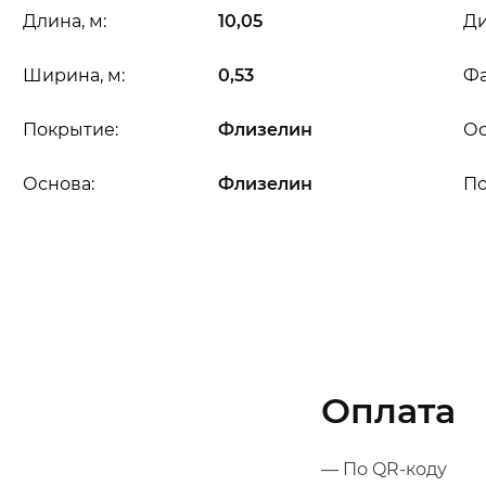
Длина, м:
10,05
Ди
Ширина, м:
0,53
Фа
Покрытие:
Флизелин
Ос
Основа:
Флизелин
П
Оплата
— По QR-коду