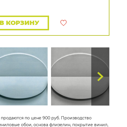
Rasch
Luna
Wallquest
Все бренды
ПОКАЗАТЬ ВСЕ ОБОИ
В КОРЗИНУ
4 продаются по цене 900 руб. Производство
 виниловые обои, основа флизелин, покрытие винил,