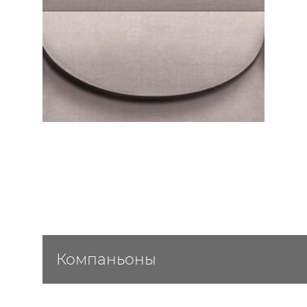
ЦВЕТА
Компаньоны