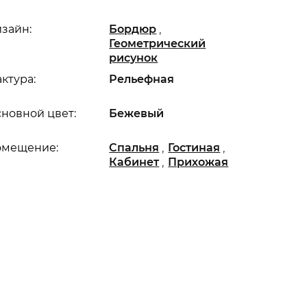
,
зайн:
Бордюр
Геометрический
рисунок
ктура:
Рельефная
новной цвет:
Бежевый
,
,
омещение:
Спальня
Гостиная
,
Кабинет
Прихожая