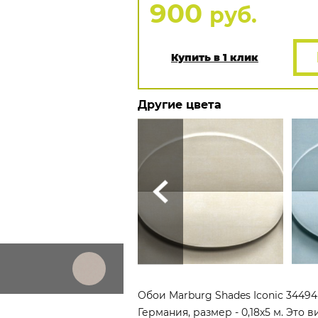
900
руб.
Купить в 1 клик
Другие цвета
Обои Marburg Shades Iconic 3449
Германия, размер - 0,18x5 м. Это