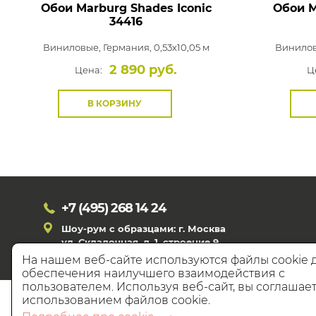
Обои Marburg Shades Iconic
Обои M
34416
Виниловые,
Германия, 0,53x10,05 м
Винило
2 890 руб.
Цена:
Ц
В КОРЗИНУ
+7 (495)
268 14 24
Шоу-рум с образцами: г. Москва
ул. Складочная, д. 1, строение 9
На нашем веб-сайте используются файлы cookie 
обеспечения наилучшего взаимодействия с
пользователем. Используя веб-сайт, вы соглашает
© 20
использованием файлов cookie.