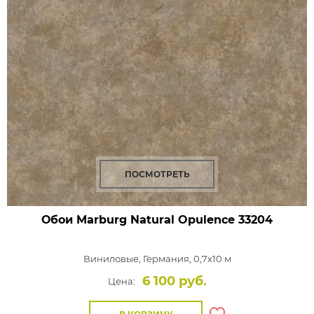
ПОСМОТРЕТЬ
Обои Marburg Natural Opulence
33204
Виниловые,
Германия, 0,7x10 м
6 100 руб.
Цена: