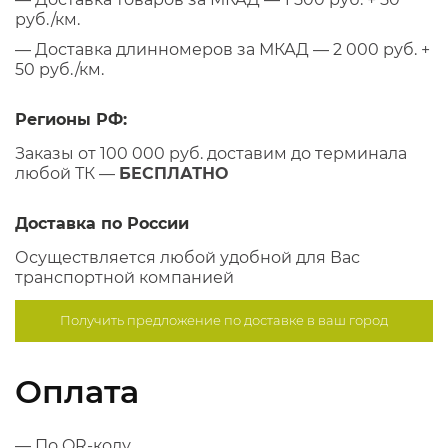
руб./км.
— Доставка длинномеров за МКАД — 2 000 руб. +
50 руб./км.
Регионы РФ:
Заказы от 100 000 руб. доставим до терминала
любой ТК —
БЕСПЛАТНО
Доставка по России
Осуществляется любой удобной для Вас
транспортной компанией
Получить предложение по
доставке в ваш город
Оплата
— По QR-коду