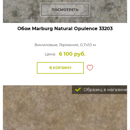
ПОСМОТРЕТЬ
Обои Marburg Natural Opulence
33203
Виниловые,
Германия, 0,7x10 м
6 100 руб.
Цена:
В КОРЗИНУ
Образец в магазине