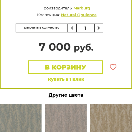
Производитель:
Marburg
Коллекция:
Natural Opulence
рассчитать количество
7 000
руб.
В КОРЗИНУ
Купить в 1 клик
Другие цвета