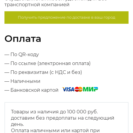
транспортной компанией
Получить предложение по
доставке в ваш город
Оплата
— По QR-коду
— По ссылке (электронная оплата)
— По реквизитам (с НДС и без)
— Наличными
— Банковской картой
Товары из наличия до 100 000 руб.
доставим без предоплаты на следующий
день.
Оплата наличными или картой при