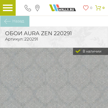
0
0
Назад
ОБОИ AURA ZEN 220291
Артикул: 220291
В наличии