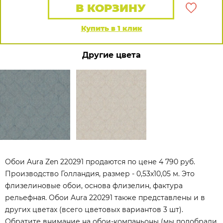
В КОРЗИНУ
Купить в 1 клик
Другие цвета
Обои Aura Zen 220291 продаются по цене 4 790 руб.
Производство Голландия, размер - 0,53x10,05 м. Это
флизелиновые обои, основа флизелин, фактура
рельефная. Обои Aura 220291 также представлены и в
других цветах (всего цветовых вариантов 3 шт).
Обратите внимание на обои-компаньоны (мы подобрали