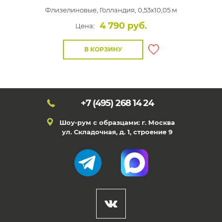
Флизелиновые,
Голландия, 0,53x10,05 м
4 790 руб.
Цена:
В КОРЗИНУ
+7 (495)
268 14 24
Шоу-рум с образцами: г. Москва
ул. Складочная, д. 1, строение 9