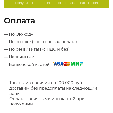
Получить предложение по
доставке в ваш город
Оплата
— По QR-коду
— По ссылке (электронная оплата)
— По реквизитам (с НДС и без)
— Наличными
— Банковской картой
Товары из наличия до 100 000 руб.
доставим без предоплаты на следующий
день.
Оплата наличными или картой при
получении.