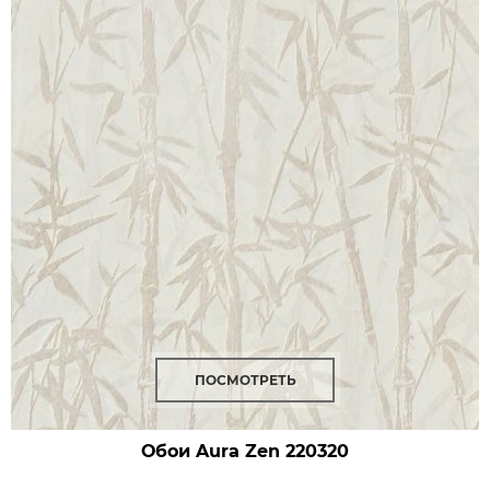
ПОСМОТРЕТЬ
Обои Aura Zen
220320