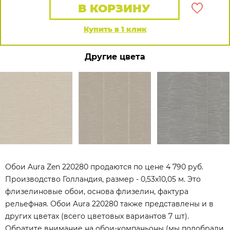
В КОРЗИНУ
Купить в 1 клик
Другие цвета
Обои Aura Zen 220280 продаются по цене 4 790 руб.
Производство Голландия, размер - 0,53x10,05 м. Это
флизелиновые обои, основа флизелин, фактура
рельефная. Обои Aura 220280 также представлены и в
других цветах (всего цветовых вариантов 7 шт).
Обратите внимание на обои-компаньоны (мы подобрали