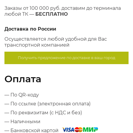
Заказы от 100 000 руб. доставим до терминала
любой ТК —
БЕСПЛАТНО
Доставка по России
Осуществляется любой удобной для Вас
транспортной компанией
Получить предложение по
доставке в ваш город
Оплата
— По QR-коду
— По ссылке (электронная оплата)
— По реквизитам (с НДС и без)
— Наличными
— Банковской картой