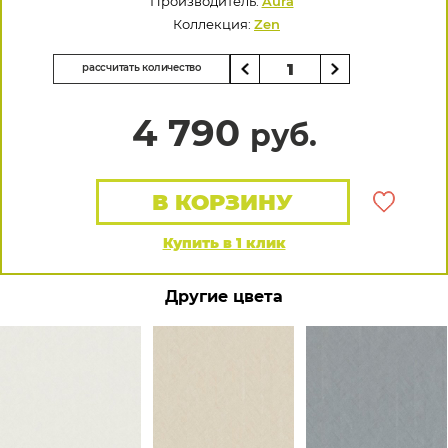
Производитель:
Aura
Коллекция:
Zen
рассчитать количество
4 790
руб.
В КОРЗИНУ
Купить в 1 клик
Другие цвета