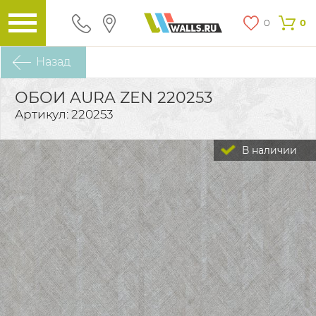
0
0
Назад
ОБОИ AURA ZEN 220253
Артикул: 220253
В наличии