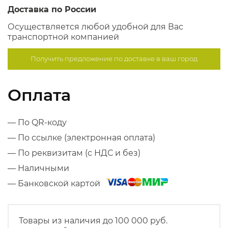
Доставка по России
Осуществляется любой удобной для Вас
транспортной компанией
Получить предложение по
доставке в ваш город
Оплата
— По QR-коду
— По ссылке (электронная оплата)
— По реквизитам (с НДС и без)
— Наличными
— Банковской картой
Товары из наличия до 100 000 руб.