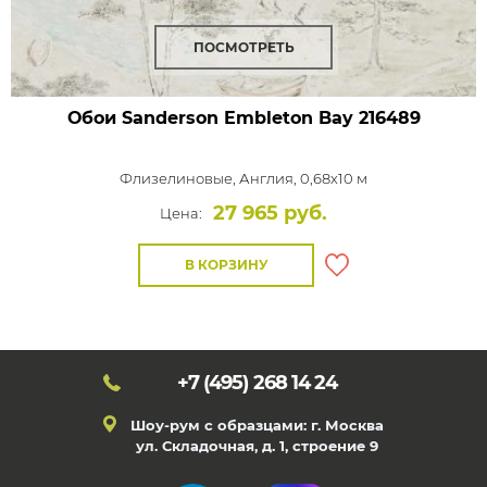
ПОСМОТРЕТЬ
Обои Sanderson Embleton Bay
216489
Флизелиновые,
Англия, 0,68x10 м
27 965 руб.
Цена:
В КОРЗИНУ
+7 (495)
268 14 24
Шоу-рум с образцами: г. Москва
ул. Складочная, д. 1, строение 9