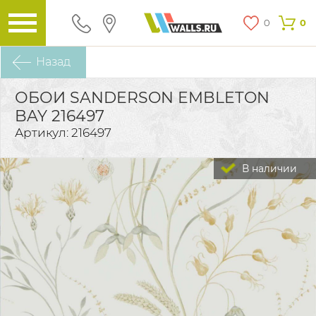
0
0
Назад
ОБОИ SANDERSON EMBLETON
BAY 216497
Артикул: 216497
В наличии