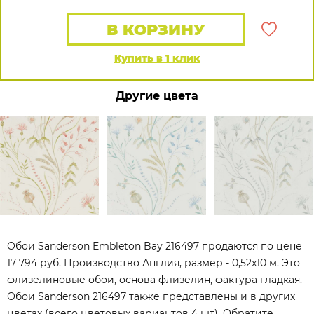
В КОРЗИНУ
Купить в 1 клик
Другие цвета
Обои Sanderson Embleton Bay 216497 продаются по цене
17 794 руб. Производство Англия, размер - 0,52x10 м. Это
флизелиновые обои, основа флизелин, фактура гладкая.
Обои Sanderson 216497 также представлены и в других
цветах (всего цветовых вариантов 4 шт). Обратите