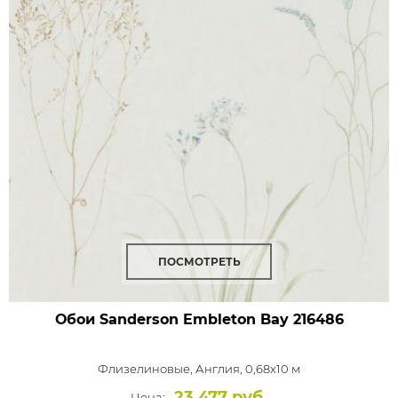
ПОСМОТРЕТЬ
Обои Sanderson Embleton Bay
216486
Флизелиновые,
Англия, 0,68x10 м
23 477 руб.
Цена: