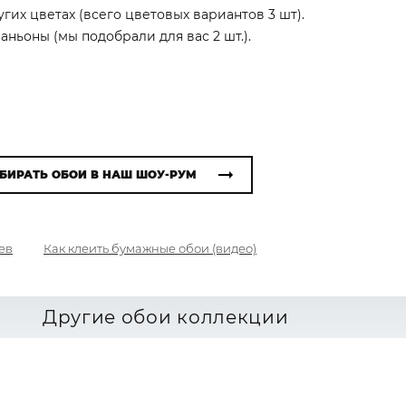
угих цветах (всего цветовых вариантов 3 шт).
ньоны (мы подобрали для вас 2 шт.).
БИРАТЬ ОБОИ В НАШ ШОУ-РУМ
ев
Как клеить бумажные обои (видео)
Другие обои коллекции