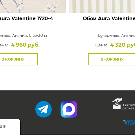
ura Valentine
1720-4
Обои Aura Valentin
жные,
Англия, 0,53x10 м
Бумажные,
Англи
4 960 руб.
4 320 ру
ена:
Цена:
В КОРЗИНУ
В КОРЗИНУ
для