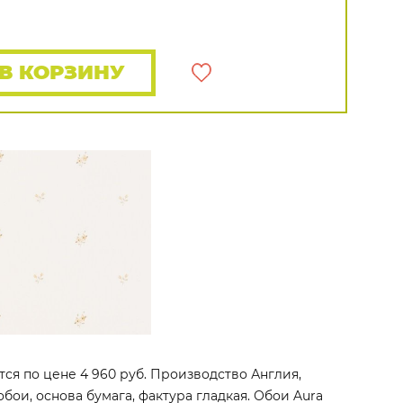
Распродажа остатков
Wallquest
Все бренды
ПОКАЗАТЬ ВСЕ ОБОИ
В КОРЗИНУ
ются по цене 4 960 руб. Производство Англия,
обои, основа бумага, фактура гладкая. Обои Aura