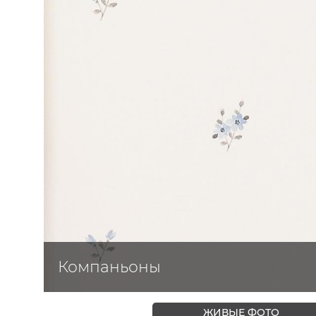
ЦВЕТА
Компаньоны
ЖИВЫЕ ФОТО