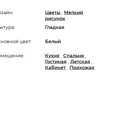
,
зайн:
Цветы
Мелкий
рисунок
ктура:
Гладкая
новной цвет:
Белый
,
,
омещение:
Кухня
Спальня
,
,
Гостиная
Детская
,
Кабинет
Прихожая