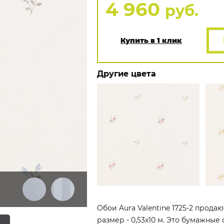
4 960
руб.
Купить в 1 клик
Другие цвета
Обои Aura Valentine 1725-2 прода
размер - 0,53x10 м. Это бумажные 