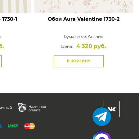
e
1730-1
Обои Aura Valentine
1730-2
я
Бумажные,
Англия
б.
4 320 руб.
Цена:
В КОРЗИНУ