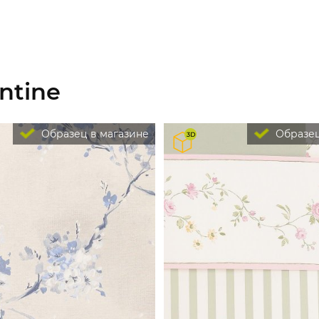
ntine
Образец в магазине
Образец