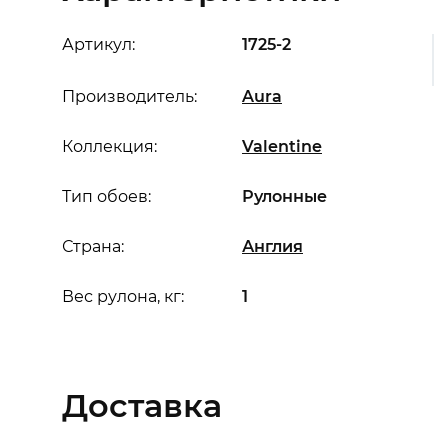
Артикул:
1725-2
Производитель:
Aura
Коллекция:
Valentine
Тип обоев:
Рулонные
Страна:
Англия
Вес рулона, кг:
1
Доставка