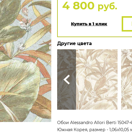
4 800
руб.
Купить в 1 клик
Другие цвета
Обои Alessandro Allori Berti 1504
Южная Корея, размер - 1,06x10,05