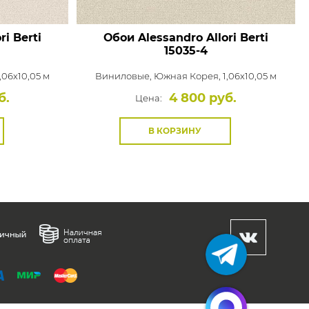
ri Berti
Обои Alessandro Allori Berti
15035-4
,06x10,05 м
Виниловые,
Южная Корея, 1,06x10,05 м
б.
4 800 руб.
Цена:
В КОРЗИНУ