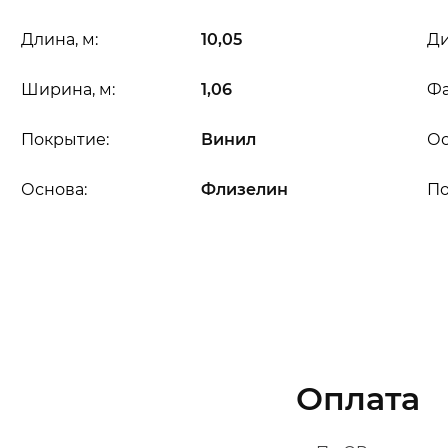
Длина, м:
10,05
Ди
Ширина, м:
1,06
Фа
Покрытие:
Винил
Ос
Основа:
Флизелин
П
Оплата