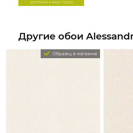
доставке в ваш город
Другие обои Alessandro
Образец в магазине