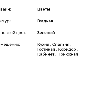
зайн:
Цветы
ктура:
Гладкая
новной цвет:
Зеленый
,
,
омещение:
Кухня
Спальня
,
,
Гостиная
Коридор
,
Кабинет
Прихожая