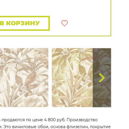
Rasch
Luna
Wallquest
Все бренды
ПОКАЗАТЬ ВСЕ ОБОИ
В КОРЗИНУ
7-4 продаются по цене 4 800 руб. Производство
 м. Это виниловые обои, основа флизелин, покрытие