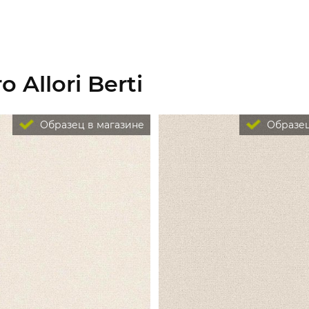
 Allori Berti
Образец в магазине
Образец