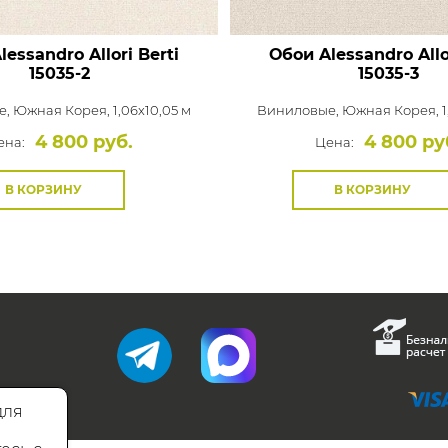
essandro Allori Berti
Обои Alessandro Allo
15035-2
15035-3
е,
Южная Корея, 1,06x10,05 м
Виниловые,
Южная Корея, 1
4 800 руб.
4 800 ру
ена:
Цена:
В КОРЗИНУ
В КОРЗИНУ
для