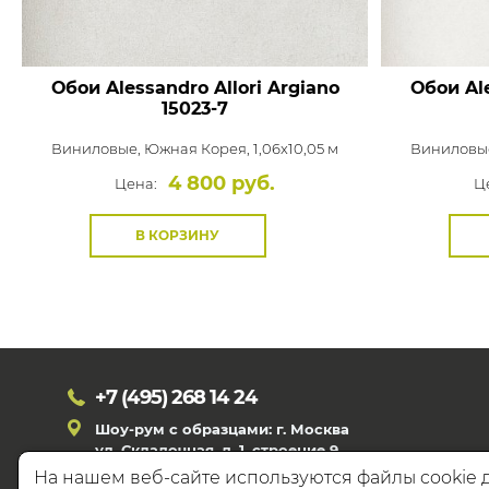
Обои Alessandro Allori Argiano
Обои Ale
15023-7
Виниловые,
Южная Корея, 1,06x10,05 м
Виниловы
4 800 руб.
Цена:
Ц
В КОРЗИНУ
+7 (495)
268 14 24
Шоу-рум с образцами: г. Москва
ул. Складочная, д. 1, строение 9
На нашем веб-сайте используются файлы cookie 