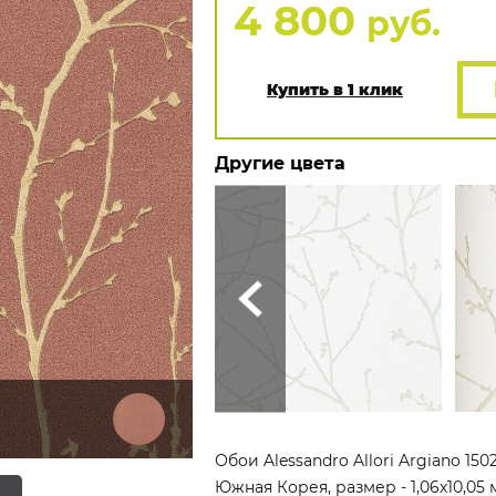
4 800
руб.
Купить в 1 клик
Другие цвета
Обои Alessandro Allori Argiano 1
Южная Корея, размер - 1,06x10,05