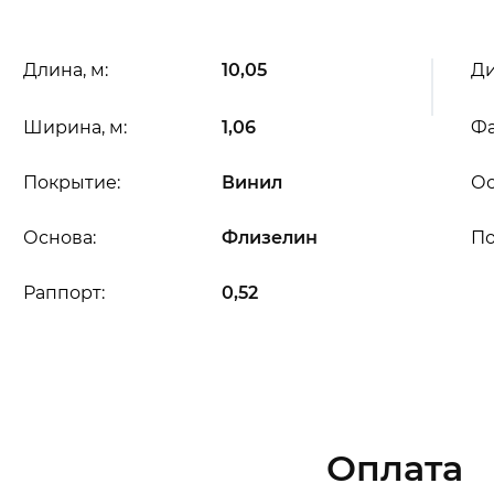
Длина, м:
10,05
Ди
Ширина, м:
1,06
Фа
Покрытие:
Винил
Ос
Основа:
Флизелин
П
Раппорт:
0,52
Оплата