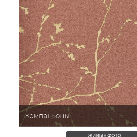
ЦВЕТА
Компаньоны
ЖИВЫЕ ФОТО