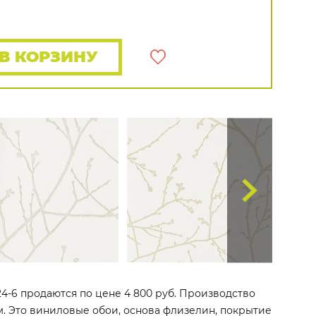
Rasch
Luna
Wallquest
Все бренды
ПОКАЗАТЬ ВСЕ ОБОИ
В КОРЗИНУ
5024-6 продаются по цене 4 800 руб. Производство
 м. Это виниловые обои, основа флизелин, покрытие