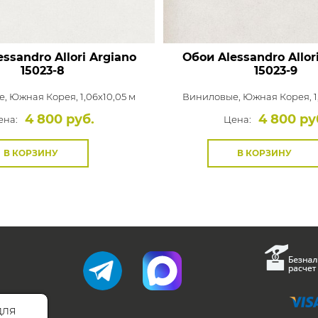
ssandro Allori Argiano
Обои Alessandro Allor
15023-8
15023-9
е,
Южная Корея, 1,06x10,05 м
Виниловые,
Южная Корея, 1
4 800 руб.
4 800 ру
ена:
Цена:
В КОРЗИНУ
В КОРЗИНУ
для