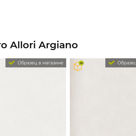
 Allori Argiano
Образец в магазине
Образец