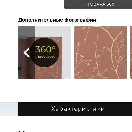
ТОВАРА 360
Дополнительные фотографии
Характеристики