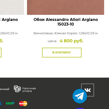
i Argiano
Обои Alessandro Allori Argiano
15023-10
,06x10,05 м
Виниловые,
Южная Корея, 1,06x10,05 м
б.
4 800 руб.
Цена:
В КОРЗИНУ