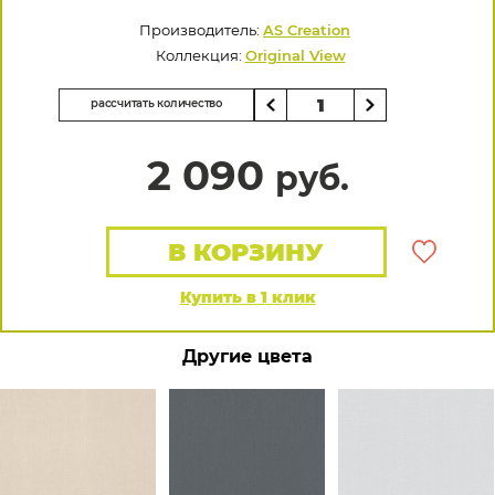
Производитель:
AS Creation
Коллекция:
Original View
рассчитать количество
2 090
руб.
В КОРЗИНУ
Купить в 1 клик
Другие цвета