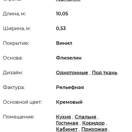
Длина, м:
10,05
Ширина, м:
0,53
Покрытие:
Винил
Основа:
Флизелин
,
Дизайн:
Однотонные
Под ткань
Фактура:
Рельефная
Основной цвет:
Кремовый
,
,
Помещение:
Кухня
Спальня
,
,
Гостиная
Коридор
,
,
Кабинет
Прихожая