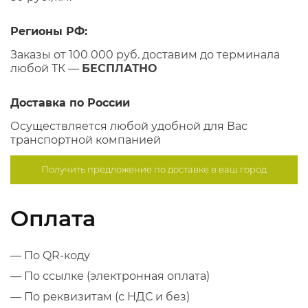
Регионы РФ:
Заказы от 100 000 руб. доставим до терминала
любой ТК —
БЕСПЛАТНО
Доставка по России
Осуществляется любой удобной для Вас
транспортной компанией
Получить предложение по
доставке в ваш город
Оплата
— По QR-коду
— По ссылке (электронная оплата)
— По реквизитам (с НДС и без)