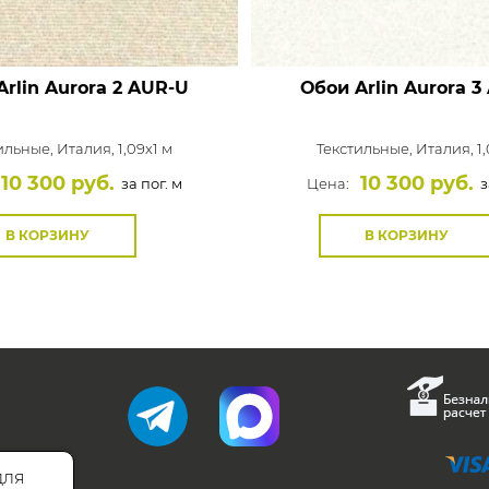
rlin Aurora
2 AUR-U
Обои Arlin Aurora
3
ильные,
Италия, 1,09x1 м
Текстильные,
Италия, 1,
10 300 руб.
10 300 руб.
за пог. м
Цена:
з
В КОРЗИНУ
В КОРЗИНУ
для