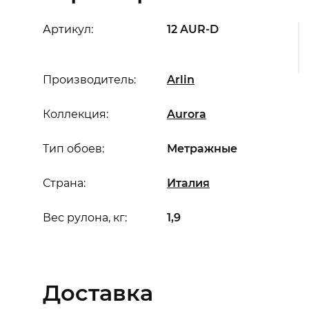
Артикул:
12 AUR-D
Производитель:
Arlin
Коллекция:
Aurora
Тип обоев:
Метражные
Страна:
Италия
Вес рулона, кг:
1,9
Доставка