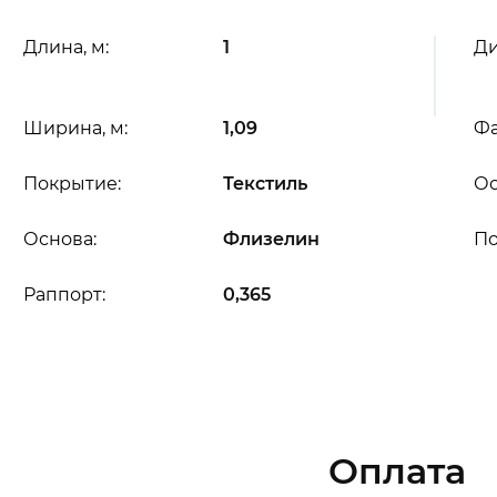
Длина, м:
1
Ди
Ширина, м:
1,09
Фа
Покрытие:
Текстиль
Ос
Основа:
Флизелин
П
Раппорт:
0,365
Оплата