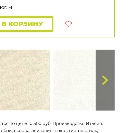
Распродажа остатков
Wallquest
Все бренды
ог. м
ПОКАЗАТЬ ВСЕ ОБОИ
В КОРЗИНУ
ются по цене 10 300 руб. Производство Италия,
е обои, основа флизелин, покрытие текстиль,