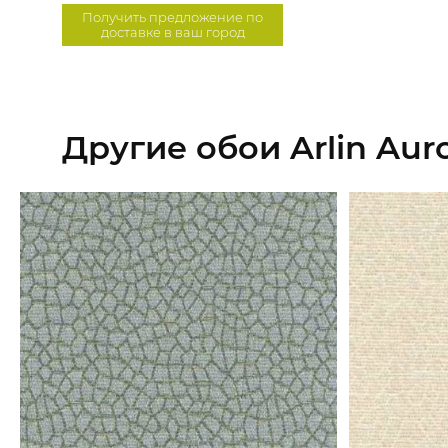
Получить предложение по
доставке в ваш город
Другие обои Arlin Aur