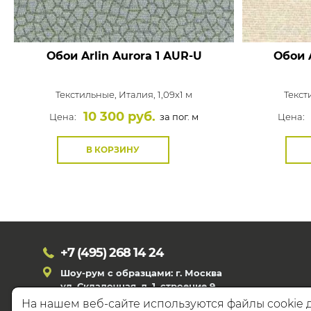
Обои Arlin Aurora
1 AUR-U
Обои A
Текстильные,
Италия, 1,09x1 м
Текст
10 300 руб.
Цена:
за пог. м
Цена:
В КОРЗИНУ
+7 (495)
268 14 24
Шоу-рум с образцами: г. Москва
ул. Складочная, д. 1, строение 9
На нашем веб-сайте используются файлы cookie 