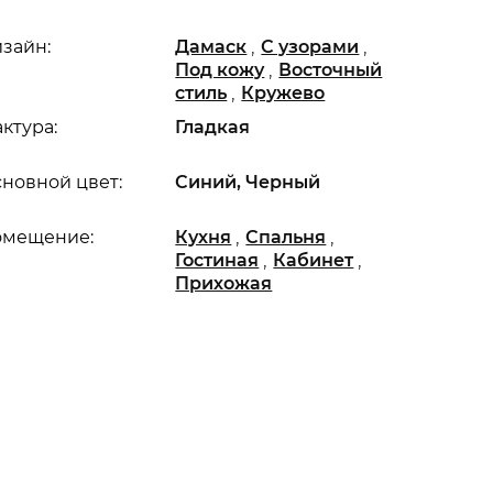
,
,
зайн:
Дамаск
С узорами
,
Под кожу
Восточный
,
стиль
Кружево
ктура:
Гладкая
новной цвет:
Синий, Черный
,
,
омещение:
Кухня
Спальня
,
,
Гостиная
Кабинет
Прихожая