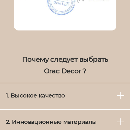
Почему следует выбрать
Orac Decor ?
1. Высокое качество
Компания Orac Décor ведет успешную
деятельность с 1970г. За это время было
создано три производственные площадки
2. Инновационные материалы
на территории Бельгии, России, Словакии,