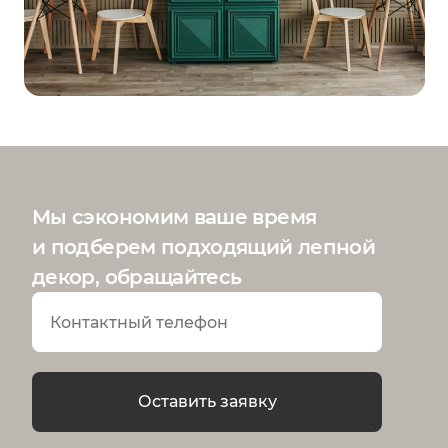
Мы сэкономим ваше время
и подберем подходящий лепной
декор, обращайтесь