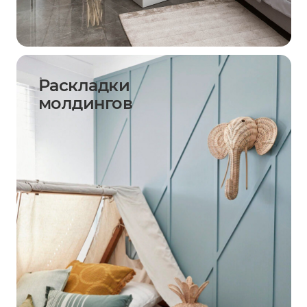
Раскладки
молдингов