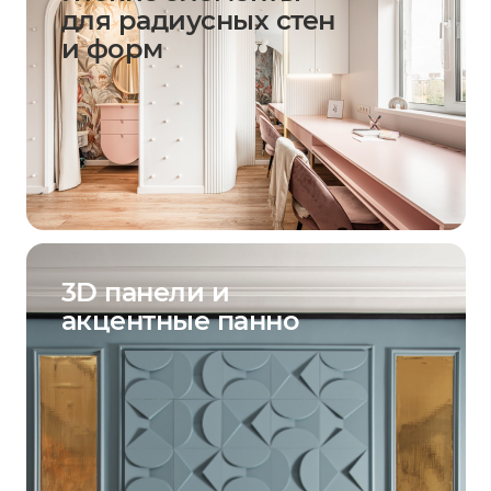
для радиусных стен
и форм
3D панели и
акцентные панно