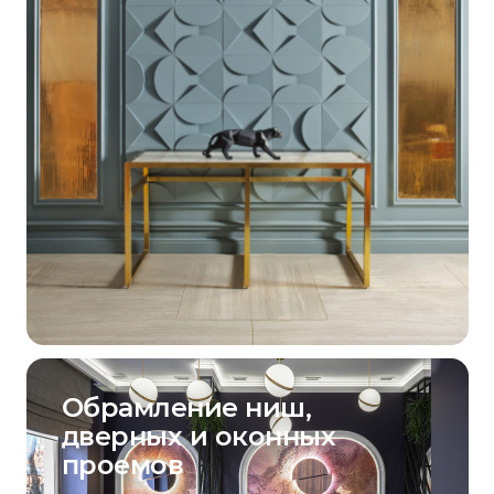
Обрамление ниш,
дверных и оконных
проемов